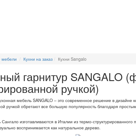
 мебели
Кухни на заказ
Кухни Sangalo
нный гарнитур SANGALO (
рированной ручкой)
ухонная мебель SANGALO – это современное решение в дизайне к
ой ручкой обретают все большую популярность благодаря просты
 Сангало изготавливаются в Италии из термо-структурированного п
изуально воспринимается как натуральное дерево.