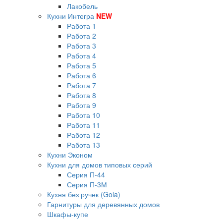
Лакобель
Кухни Интегра
NEW
Работа 1
Работа 2
Работа 3
Работа 4
Работа 5
Работа 6
Работа 7
Работа 8
Работа 9
Работа 10
Работа 11
Работа 12
Работа 13
Кухни Эконом
Кухни для домов типовых серий
Серия П-44
Серия П-3М
Кухня без ручек (Gola)
Гарнитуры для деревянных домов
Шкафы-купе