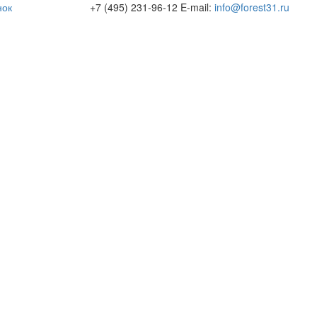
нок
+7 (495) 231-96-12
E-mail:
info@forest31.ru