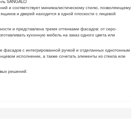
ний и соответствует минималистическому стилю, позволяющему
 ящиков и дверей находится в одной плоскости с лицевой
ности и представлена тремя оттенками фасадов: от серо-
готавливать кухонную мебель на заказ одного цвета или
ре фасадов с интегрированной ручкой и отделанных однотонным
нцевом исполнении, а также сочетать элементы из стекла или
овых решений: