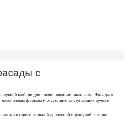
фасады с
орпусной мебели для поклонников минимализма. Фасады с
м лаконичным формам и отсутствию выступающих ручек и
ластика с горизонтальной древесной структурой, которая