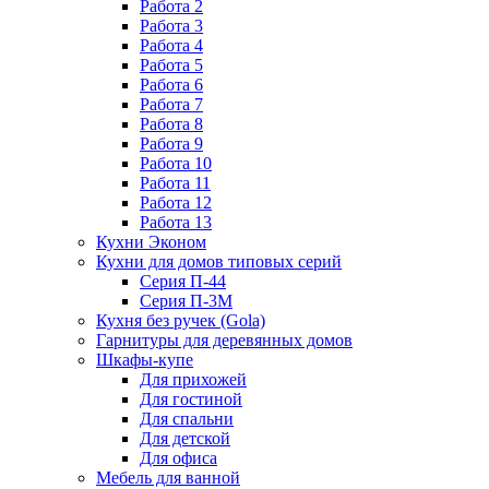
Работа 2
Работа 3
Работа 4
Работа 5
Работа 6
Работа 7
Работа 8
Работа 9
Работа 10
Работа 11
Работа 12
Работа 13
Кухни Эконом
Кухни для домов типовых серий
Серия П-44
Серия П-3М
Кухня без ручек (Gola)
Гарнитуры для деревянных домов
Шкафы-купе
Для прихожей
Для гостиной
Для спальни
Для детской
Для офиса
Мебель для ванной