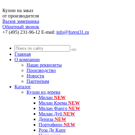
Кухни на заказ
от производителя
Вызов замерщика
Обратный звонок
+7 (495) 231-96-12
E-mail:
info@forest31.ru
Главная
О компании
Наши реквизиты
Производство
Новости
Партнерам
Каталог
Кухни из дерева
Милан
NEW
Милан Крема
NEW
Милан Фанго
NEW
Милан Дуб
NEW
Дениза
NEW
Портофино
NEW
Роза Де Капе