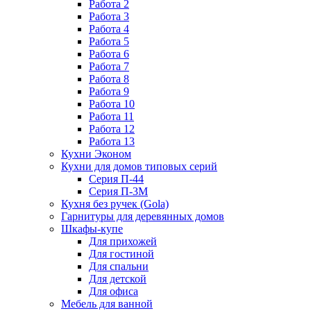
Работа 2
Работа 3
Работа 4
Работа 5
Работа 6
Работа 7
Работа 8
Работа 9
Работа 10
Работа 11
Работа 12
Работа 13
Кухни Эконом
Кухни для домов типовых серий
Серия П-44
Серия П-3М
Кухня без ручек (Gola)
Гарнитуры для деревянных домов
Шкафы-купе
Для прихожей
Для гостиной
Для спальни
Для детской
Для офиса
Мебель для ванной