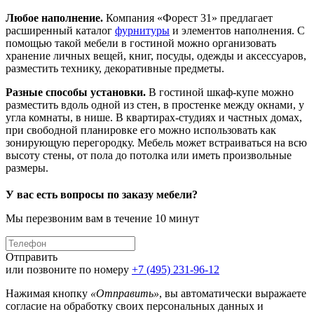
Любое наполнение.
Компания «Форест 31» предлагает
расширенный каталог
фурнитуры
и элементов наполнения. С
помощью такой мебели в гостиной можно организовать
хранение личных вещей, книг, посуды, одежды и аксессуаров,
разместить технику, декоративные предметы.
Разные способы установки.
В гостиной шкаф-купе можно
разместить вдоль одной из стен, в простенке между окнами, у
угла комнаты, в нише. В квартирах-студиях и частных домах,
при свободной планировке его можно использовать как
зонирующую перегородку. Мебель может встраиваться на всю
высоту стены, от пола до потолка или иметь произвольные
размеры.
У вас есть вопросы по заказу мебели?
Мы перезвоним вам в течение 10 минут
Отправить
или позвоните по номеру
+7 (495) 231-96-12
Нажимая кнопку
«Отправить»
, вы автоматически выражаете
согласие на обработку своих персональных данных и