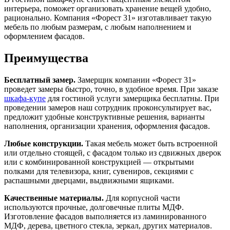
интерьера, поможет организовать хранение вещей удобно,
рационально. Компания «Форест 31» изготавливает такую
мебель по любым размерам, с любым наполнением и
оформлением фасадов.
Преимущества
Бесплатный замер.
Замерщик компании «Форест 31»
проведет замеры быстро, точно, в удобное время. При заказе
шкафа-купе
для гостиной услуги замерщика бесплатны. При
проведении замеров наш сотрудник проконсультирует вас,
предложит удобные конструктивные решения, варианты
наполнения, организации хранения, оформления фасадов.
Любые конструкции.
Такая мебель может быть встроенной
или отдельно стоящей, с фасадом только из сдвижных дверок
или с комбинированной конструкцией — открытыми
полками для телевизора, книг, сувениров, секциями с
распашными дверцами, выдвижными ящиками.
Качественные материалы.
Для корпусной части
используются прочные, долговечные плиты МДФ.
Изготовление фасадов выполняется из ламинированного
МДФ, дерева, цветного стекла, зеркал, других материалов.