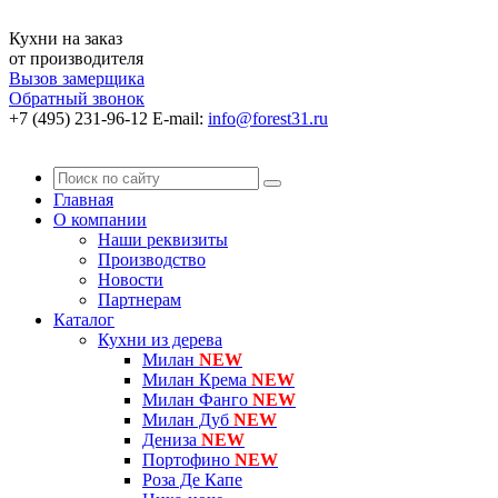
Кухни на заказ
от производителя
Вызов замерщика
Обратный звонок
+7 (495) 231-96-12
E-mail:
info@forest31.ru
Главная
О компании
Наши реквизиты
Производство
Новости
Партнерам
Каталог
Кухни из дерева
Милан
NEW
Милан Крема
NEW
Милан Фанго
NEW
Милан Дуб
NEW
Дениза
NEW
Портофино
NEW
Роза Де Капе