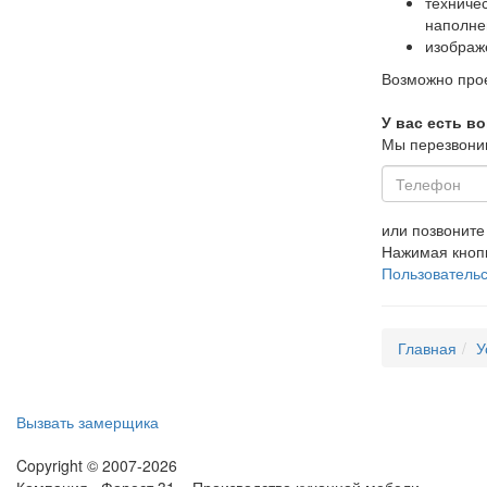
техниче
наполне
изображ
Возможно прое
У вас есть в
Мы перезвоним
или позвонит
Нажимая кноп
Пользовательс
Главная
У
Вызвать замерщика
Copyright © 2007-2026