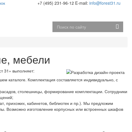
нок
+7 (495) 231-96-12
E-mail:
info@forest31.ru
кты
пе, мебели
ст 31» выполняет:
шем каталоге. Комплектация составляется индивидуально, с
 фасадов, столешницы, формирование комплектации. Сотрудники
ещений;
т, прихожих, кабинетов, библиотек и пр.). Мы предложим
лы. Возможно изготовление корпусных или встроенных шкафов