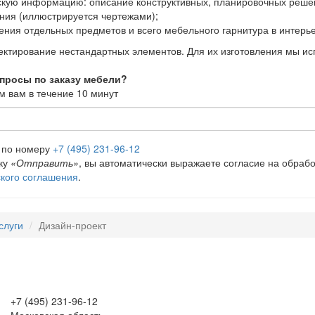
скую информацию: описание конструктивных, планировочных решен
ния (иллюстрируется чертежами);
ения отдельных предметов и всего мебельного гарнитура в интерье
ктирование нестандартных элементов. Для их изготовления мы и
опросы по заказу мебели?
 вам в течение 10 минут
е по номеру
+7 (495) 231-96-12
ку
«Отправить»
, вы автоматически выражаете согласие на обраб
кого соглашения
.
слуги
Дизайн-проект
+7 (495) 231-96-12