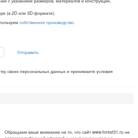
ий с указанием размеров, материалов и конструкций,
ре (в 2D или 3D-формате).
спользуем
собственное производство
.
Отправить
отку своих персональных данных и принимаете условия
Обращаем ваше внимание на то, что сайт www.forest31.ru не