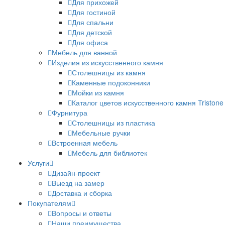
Для прихожей
Для гостиной
Для спальни
Для детской
Для офиса
Мебель для ванной
Изделия из искусственного камня
Столешницы из камня
Каменные подоконники
Мойки из камня
Каталог цветов искусственного камня Tristone
Фурнитура
Столешницы из пластика
Мебельные ручки
Встроенная мебель
Мебель для библиотек
Услуги
Дизайн-проект
Выезд на замер
Доставка и сборка
Покупателям
Вопросы и ответы
Наши преимущества