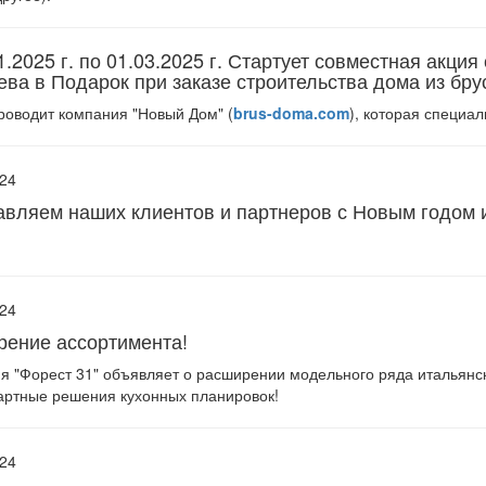
1.2025 г. по 01.03.2025 г. Стартует совместная акци
ева в Подарок при заказе строительства дома из бру
роводит компания "Новый Дом" (
brus-doma.com
), которая специа
024
вляем наших клиентов и партнеров с Новым годом 
024
рение ассортимента!
я "Форест 31" объявляет о расширении модельного ряда итальянск
артные решения кухонных планировок!
024