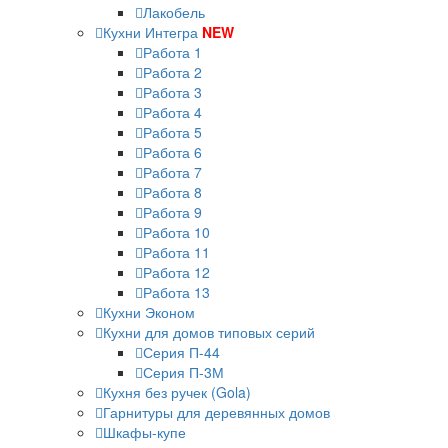
Лакобель
Кухни Интегра
NEW
Работа 1
Работа 2
Работа 3
Работа 4
Работа 5
Работа 6
Работа 7
Работа 8
Работа 9
Работа 10
Работа 11
Работа 12
Работа 13
Кухни Эконом
Кухни для домов типовых серий
Серия П-44
Серия П-3М
Кухня без ручек (Gola)
Гарнитуры для деревянных домов
Шкафы-купе