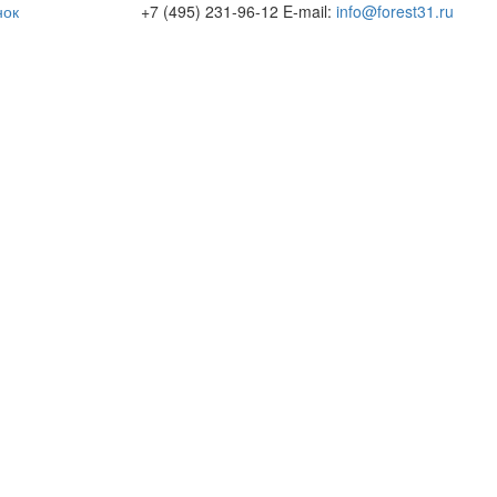
нок
+7 (495) 231-96-12
E-mail:
info@forest31.ru