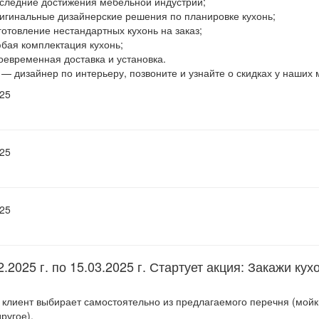
следние достижения мебельной индустрии;
игинальные дизайнерские решения по планировке кухонь;
готовление нестандартных кухонь на заказ;
бая комплектация кухонь;
оевременная доставка и установка.
 — дизайнер по интерьеру, позвоните и узнайте о скидках у наших
025
025
025
2.2025 г. по 15.03.2025 г. Стартует акция: Закажи
!
 клиент выбирает самостоятельно из предлагаемого перечня (мойки
ругое).