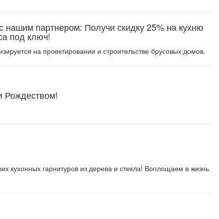
я с нашим партнером: Получи скидку 25% на кухню
са под ключ!
лизируется на проектировании и строительстве брусовых домов.
и Рождеством!
их кухонных гарнитуров из дерева и стекла! Воплощаем в жизнь