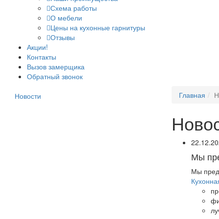
Схема работы
О мебели
Цены на кухонные гарнитуры
Отзывы
Акции!
Контакты
Вызов замерщика
Обратный звонок
Главная
Н
Новости
Ново
22.12.2
Мы пр
Мы пред
Кухонна
пр
фи
лу