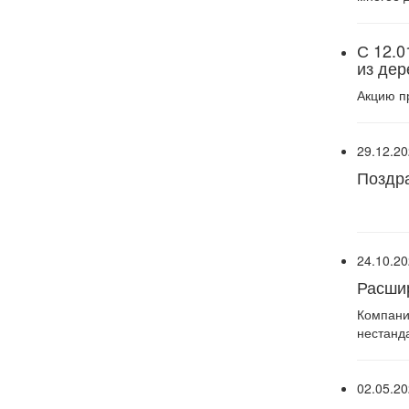
С 12.0
из дер
Акцию п
29.12.2
Поздра
24.10.2
Расши
Компани
нестанд
02.05.2