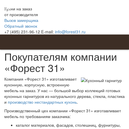
Кухни на заказ
от производителя
Вызов замерщика
Обратный звонок
+7 (495) 231-96-12
E-mail:
info@forest31.ru
Главная
Покупателям
Покупателям компании
«Форест 31»
Компания «Форест 31» изготавливает
кухонную, корпусную, встроенную
мебель на заказ. У нас — большой выбор коллекций готовых
кухонных гарнитуров из натурального дерева, стекла, пластика
и
производство нестандартных кухонь
.
Производственный цех компании «Форест 31» изготавливает
мебель по требованиям заказчика:
каталог материалов, фасадов, столешниц, фурнитуры,