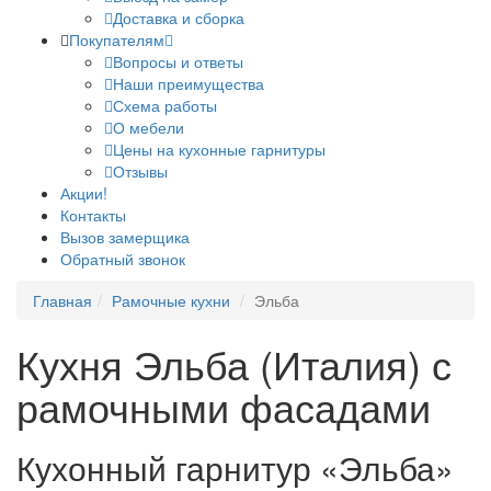
Доставка и сборка
Покупателям
Вопросы и ответы
Наши преимущества
Схема работы
О мебели
Цены на кухонные гарнитуры
Отзывы
Акции!
Контакты
Вызов замерщика
Обратный звонок
Главная
Рамочные кухни
Эльба
Кухня Эльба (Италия) с
рамочными фасадами
Кухонный гарнитур «Эльба»