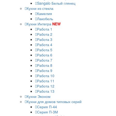
Sangalo Белый глянец
Кухни из стекла
Камелия
Лакобель
Кухни Интегра
NEW
Работа 1
Работа 2
Работа 3
Работа 4
Работа 5
Работа 6
Работа 7
Работа 8
Работа 9
Работа 10
Работа 11
Работа 12
Работа 13
Кухни Эконом
Кухни для домов типовых серий
Серия П-44
Серия П-3М