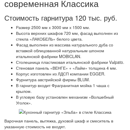
современная Классика
Стоимость гарнитура 120 тыс. руб.
Размер 2500 мм х 3000 мм х 1500 мм.
Высота верхних шкафов 720 мм, фасад выполнен из
стекла «ЛАКОБЕЛЬ» белого цвета.
Фасад выполнен из массива натурального дуба со
вставкой облицованной натуральным шпоном
итальянской фабрики MOBICLAN.
Столешница пластиковая итальянской фабрики Vаlpato.
Стеновая панель «ВЕНГЕ» + «Лайм» толщина 4 мм.
Корпус изготовлен из ЛДСП компании EGGER.
Фурнитура австрийской фирмы BLUM.
В гарнитур входит Фрагранитная мойка 1 чаша с
крылом.
В угловую базу установлен механизм «Волшебный
Уголок».
Варочная панель, вытяжка, духовой шкаф и смеситель в
указанную стоимость не входят.