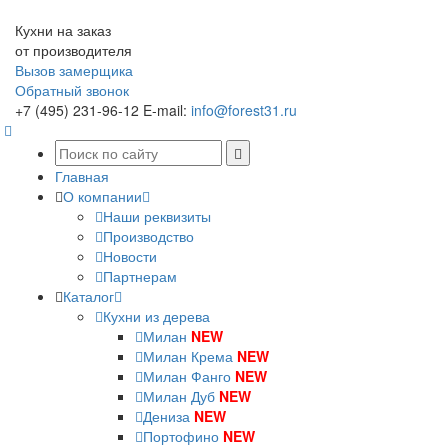
Кухни на заказ
от производителя
Вызов замерщика
Обратный звонок
+7 (495) 231-96-12
E-mail:
info@forest31.ru
Главная
О компании
Наши реквизиты
Производство
Новости
Партнерам
Каталог
Кухни из дерева
Милан
NEW
Милан Крема
NEW
Милан Фанго
NEW
Милан Дуб
NEW
Дениза
NEW
Портофино
NEW