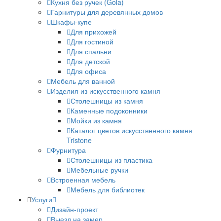
Кухня без ручек (Gola)
Гарнитуры для деревянных домов
Шкафы-купе
Для прихожей
Для гостиной
Для спальни
Для детской
Для офиса
Мебель для ванной
Изделия из искусственного камня
Столешницы из камня
Каменные подоконники
Мойки из камня
Каталог цветов искусственного камня
Tristone
Фурнитура
Столешницы из пластика
Мебельные ручки
Встроенная мебель
Мебель для библиотек
Услуги
Дизайн-проект
Выезд на замер