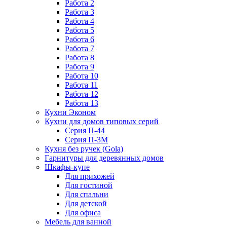
Работа 2
Работа 3
Работа 4
Работа 5
Работа 6
Работа 7
Работа 8
Работа 9
Работа 10
Работа 11
Работа 12
Работа 13
Кухни Эконом
Кухни для домов типовых серий
Серия П-44
Серия П-3М
Кухня без ручек (Gola)
Гарнитуры для деревянных домов
Шкафы-купе
Для прихожей
Для гостиной
Для спальни
Для детской
Для офиса
Мебель для ванной