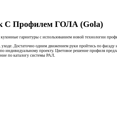
к С Профилем ГОЛА (Gola)
е кухонные гарнитуры с использованием новой технологии пр
 уходе. Достаточно одним движением руки пройтись по фасаду и
р по индивидуальному проекту. Цветовое решение профиля пр
ие по каталогу системы РАЛ.