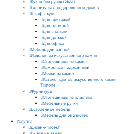
Кухня без ручек (Gola)
Гарнитуры для деревянных домов
Шкафы-купе
Для прихожей
Для гостиной
Для спальни
Для детской
Для офиса
Мебель для ванной
Изделия из искусственного камня
Столешницы из камня
Каменные подоконники
Мойки из камня
Каталог цветов искусственного камня
Tristone
Фурнитура
Столешницы из пластика
Мебельные ручки
Встроенная мебель
Мебель для библиотек
Услуги
Дизайн-проект
Выезд на замер