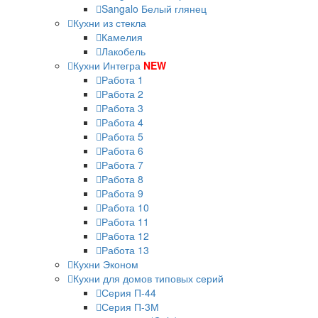
Sangalo Белый глянец
Кухни из стекла
Камелия
Лакобель
Кухни Интегра
NEW
Работа 1
Работа 2
Работа 3
Работа 4
Работа 5
Работа 6
Работа 7
Работа 8
Работа 9
Работа 10
Работа 11
Работа 12
Работа 13
Кухни Эконом
Кухни для домов типовых серий
Серия П-44
Серия П-3М