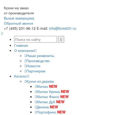
Кухни на заказ
от производителя
Вызов замерщика
Обратный звонок
+7 (495) 231-96-12
E-mail:
info@forest31.ru
Главная
О компании
Наши реквизиты
Производство
Новости
Партнерам
Каталог
Кухни из дерева
Милан
NEW
Милан Крема
NEW
Милан Фанго
NEW
Милан Дуб
NEW
Дениза
NEW
Портофино
NEW