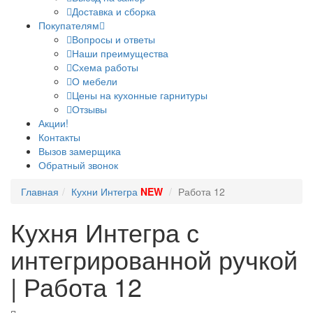
Доставка и сборка
Покупателям
Вопросы и ответы
Наши преимущества
Схема работы
О мебели
Цены на кухонные гарнитуры
Отзывы
Акции!
Контакты
Вызов замерщика
Обратный звонок
Главная
Кухни Интегра
NEW
Работа 12
Кухня Интегра с
интегрированной ручкой
| Работа 12