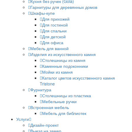
Кухня без ручек (Gola)
Гарнитуры для деревянных домов
Шкафы-купе
Для прихожей
Для гостиной
Для спальни
Для детской
Для офиса
Мебель для ванной
Изделия из искусственного камня
Столешницы из камня
Каменные подоконники
Мойки из камня
Каталог цветов искусственного камня
Tristone
Фурнитура
Столешницы из пластика
Мебельные ручки
Встроенная мебель
Мебель для библиотек
Услуги
Дизайн-проект
Выезд на замер