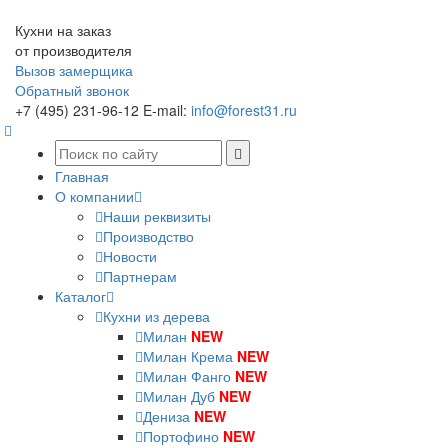
Кухни на заказ
от производителя
Вызов замерщика
Обратный звонок
+7 (495) 231-96-12
E-mail:
info@forest31.ru
Главная
О компании
Наши реквизиты
Производство
Новости
Партнерам
Каталог
Кухни из дерева
Милан
NEW
Милан Крема
NEW
Милан Фанго
NEW
Милан Дуб
NEW
Дениза
NEW
Портофино
NEW