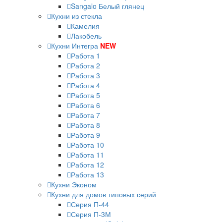
Sangalo Белый глянец
Кухни из стекла
Камелия
Лакобель
Кухни Интегра
NEW
Работа 1
Работа 2
Работа 3
Работа 4
Работа 5
Работа 6
Работа 7
Работа 8
Работа 9
Работа 10
Работа 11
Работа 12
Работа 13
Кухни Эконом
Кухни для домов типовых серий
Серия П-44
Серия П-3М