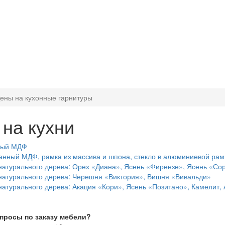
ены на кухонные гарнитуры
на кухни
ный МДФ
анный МДФ, рамка из массива и шпона, стекло в алюминиевой рам
натурального дерева: Орех «Диана», Ясень «Фирензе», Ясень «Со
натурального дерева: Черешня «Виктория», Вишня «Вивальди»
натурального дерева: Акация «Кори», Ясень «Позитано», Камелит, 
опросы по заказу мебели?