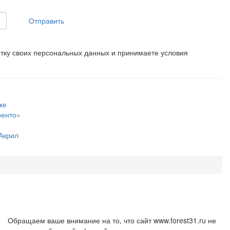
Отправить
отку своих персональных данных и принимаете условия
ке
ренто»
Акрил
Обращаем ваше внимание на то, что сайт www.forest31.ru не