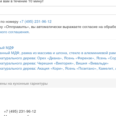
 вам в течение 10 минут
е по номеру
+7 (495) 231-96-12
ку
«Отправить»
, вы автоматически выражаете согласие на обраб
кого соглашения
.
ный МДФ
анный МДФ, рамка из массива и шпона, стекло в алюминиевой рам
натурального дерева: Орех «Диана», Ясень «Фирензе», Ясень «Со
натурального дерева: Черешня «Виктория», Вишня «Вивальди»
натурального дерева: Акация «Кори», Ясень «Позитано», Камелит, 
ены на кухонные гарнитуры
+7 (495) 231-96-12