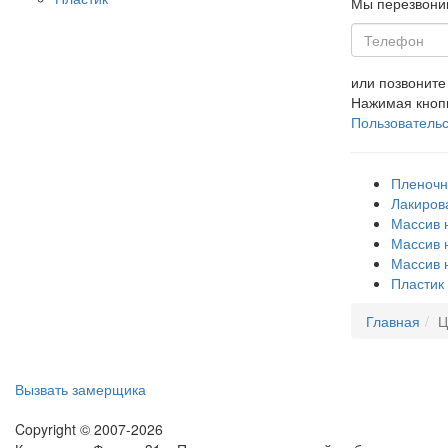
Мы перезвоним
или позвонит
Нажимая кноп
Пользовательс
Пленоч
Лакиров
Массив 
Массив 
Массив 
Пластик
Главная
Ц
Вызвать замерщика
Copyright © 2007-2026