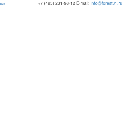
нок
+7 (495) 231-96-12
E-mail:
info@forest31.ru