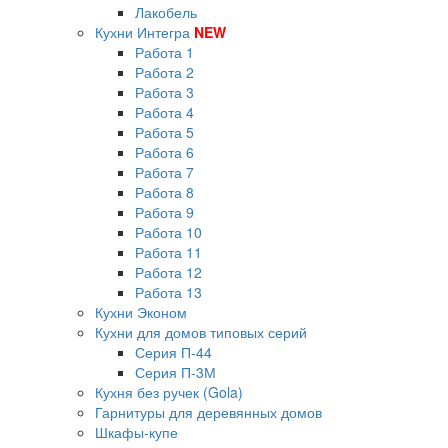
Лакобель
Кухни Интегра
NEW
Работа 1
Работа 2
Работа 3
Работа 4
Работа 5
Работа 6
Работа 7
Работа 8
Работа 9
Работа 10
Работа 11
Работа 12
Работа 13
Кухни Эконом
Кухни для домов типовых серий
Серия П-44
Серия П-3М
Кухня без ручек (Gola)
Гарнитуры для деревянных домов
Шкафы-купе