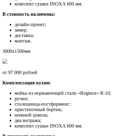
комплект сушки INOXA 600 мм.
В стоимость включены:
дизайн-проект;
замер;
доставка;
монтаж.
3000x1500мм
от 97 000 рублей
Комплектация кухни:
мойка из нержавеющей стали «Reginox» R-10;
ручки;
столешница-постформинг;
пристеночный бортик;
нижний цоколь;
два витража;
комплект сушки INOXA 600 мм.