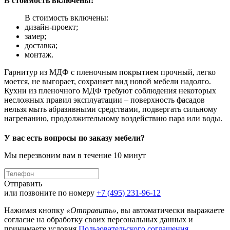
В стоимость включены:
В стоимость включены:
дизайн-проект;
замер;
доставка;
монтаж.
Гарнитур из МДФ с пленочным покрытием прочный, легко
моется, не выгорает, сохраняет вид новой мебели надолго.
Кухни из пленочного МДФ требуют соблюдения некоторых
несложных правил эксплуатации – поверхность фасадов
нельзя мыть абразивными средствами, подвергать сильному
нагреванию, продолжительному воздействию пара или воды.
У вас есть вопросы по заказу мебели?
Мы перезвоним вам в течение 10 минут
Отправить
или позвоните по номеру
+7 (495) 231-96-12
Нажимая кнопку
«Отправить»
, вы автоматически выражаете
согласие на обработку своих персональных данных и
принимаете условия
Пользовательского соглашения
.