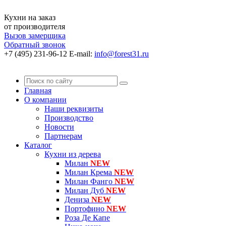
Кухни на заказ
от производителя
Вызов замерщика
Обратный звонок
+7 (495) 231-96-12
E-mail:
info@forest31.ru
Главная
О компании
Наши реквизиты
Производство
Новости
Партнерам
Каталог
Кухни из дерева
Милан
NEW
Милан Крема
NEW
Милан Фанго
NEW
Милан Дуб
NEW
Дениза
NEW
Портофино
NEW
Роза Де Капе