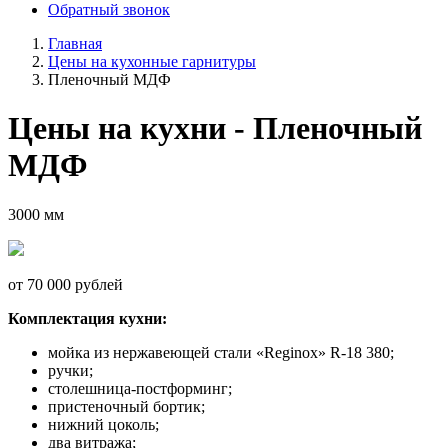
Обратный звонок
Главная
Цены на кухонные гарнитуры
Пленочный МДФ
Цены на кухни - Пленочный
МДФ
3000 мм
от 70 000 рублей
Комплектация кухни:
мойка из нержавеющей стали «Reginox» R-18 380;
ручки;
столешница-постформинг;
пристеночный бортик;
нижний цоколь;
два витража;