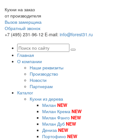
Кухни на заказ
от производителя
Вызов замерщика
Обратный звонок
+7 (495) 231-96-12
E-mail:
info@forest31.ru
Главная
О компании
Наши реквизиты
Производство
Новости
Партнерам
Каталог
Кухни из дерева
Милан
NEW
Милан Крема
NEW
Милан Фанго
NEW
Милан Дуб
NEW
Дениза
NEW
Портофино
NEW