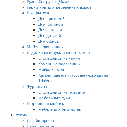
Кухня без ручек (Gola)
Гарнитуры для деревянных домов
Шкафы-купе
Для прихожей
Для гостиной
Для спальни
Для детской
Для офиса
Мебель для ванной
Изделия из искусственного камня
Столешницы из камня
Каменные подоконники
Мойки из камня
Каталог цветов искусственного камня
Tristone
Фурнитура
Столешницы из пластика
Мебельные ручки
Встроенная мебель
Мебель для библиотек
Услуги
Дизайн-проект
Выезд на замер