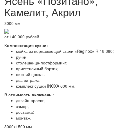
Ясень «Позитано»,
Камелит, Акрил
3000 мм
от 140 000 рублей
Комплектация кухни:
мойка из нержавеющей стали «Reginox» R-18 380;
ручки;
столешница-постформинг;
пристеночный бортик;
нижний цоколь;
два витража;
комплект сушки INOXA 600 мм.
В стоимость включены:
дизайн-проект;
замер;
доставка;
монтаж.
3000x1500 мм