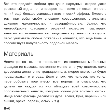
Всё это придаёт мебели для кухни нарядный, скорее даже
роскошный вид, а почти невероятная геометрическая точность
линий ещё больше усиливает эстетический эффект. Вместе с
тем, при всём своём внешнем совершенстве, стилистика
удивляет лаконичностью и завершённостью. Важно, что
многообразие фасадных решений позволяет мастерам,
занятым изготовлением нестандартных кухонных гарнитуров,
легко учитывать любые пожелания клиентов, что ещё больше
способствует популярности подобной мебели.
Материалы
Несмотря на то, что технология изготовления мебельных
фасадов из массива постоянно меняется и улучшается, сама
древесина достаточно традиционна и, скорее всего, так будет
продолжаться и впредь. Дело в том, что человек уже успел
перепробовать практически все породы, и оказалось, что
далеко не каждая из них обладает всей совокупностью
положительных качеств, которые нужны для элитных кухонь.
Чаще всего фасады делают из дуба, ясеня, бука, черешни или
вишни, ореха, берёзы, ольхи и т.д.
Дуб