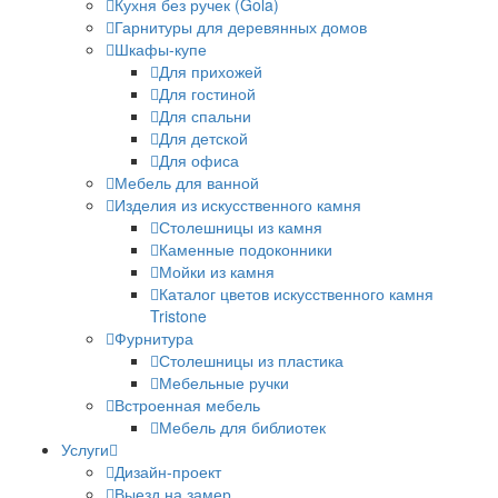
Кухня без ручек (Gola)
Гарнитуры для деревянных домов
Шкафы-купе
Для прихожей
Для гостиной
Для спальни
Для детской
Для офиса
Мебель для ванной
Изделия из искусственного камня
Столешницы из камня
Каменные подоконники
Мойки из камня
Каталог цветов искусственного камня
Tristone
Фурнитура
Столешницы из пластика
Мебельные ручки
Встроенная мебель
Мебель для библиотек
Услуги
Дизайн-проект
Выезд на замер