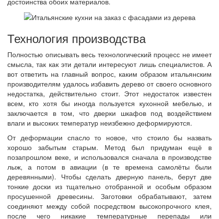
достоинства обоих материалов.
Технология производства
Полностью описывать весь технологический процесс не имеет
смысла, так как эти детали интересуют лишь специалистов. А
вот ответить на главный вопрос, каким образом итальянским
производителям удалось избавить дерево от своего основного
недостатка, действительно стоит. Этот недостаток известен
всем, кто хотя бы иногда пользуется кухонной мебелью, и
заключается в том, что дверки шкафов под воздействием
влаги и высоких температур неизбежно деформируются.
От деформации спасло то новое, что стоило бы назвать
хорошо забытым старым. Метод был придуман ещё в
позапрошлом веке, и использовался сначала в производстве
лыж, а потом в авиации (в те времена самолёты были
деревянными). Чтобы сделать дверную панель, берут две
тонкие доски из тщательно отобранной и особым образом
просушенной древесины. Заготовки обрабатывают, затем
соединяют между собой посредством высокопрочного клея,
после чего никакие температурные перепады или