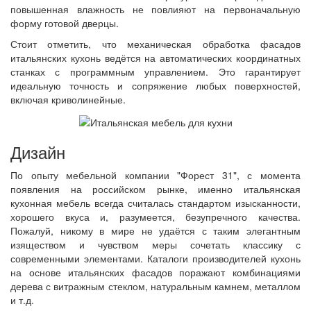
повышенная влажность не повлияют на первоначальную
форму готовой дверцы.
Стоит отметить, что механическая обработка фасадов
итальянских кухонь ведётся на автоматических координатных
станках с программным управлением. Это гарантирует
идеальную точность и сопряжение любых поверхностей,
включая криволинейные.
Дизайн
По опыту мебельной компании "Форест 31", с момента
появления на российском рынке, именно итальянская
кухонная мебель всегда считалась стандартом изысканности,
хорошего вкуса и, разумеется, безупречного качества.
Пожалуй, никому в мире не удаётся с таким элегантным
изяществом и чувством меры сочетать классику с
современными элементами. Каталоги производителей кухонь
на основе итальянских фасадов поражают комбинациями
дерева с витражным стеклом, натуральным камнем, металлом
и т.д.