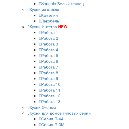
Sangalo Белый глянец
Кухни из стекла
Камелия
Лакобель
Кухни Интегра
NEW
Работа 1
Работа 2
Работа 3
Работа 4
Работа 5
Работа 6
Работа 7
Работа 8
Работа 9
Работа 10
Работа 11
Работа 12
Работа 13
Кухни Эконом
Кухни для домов типовых серий
Серия П-44
Серия П-3М