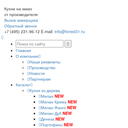
Кухни на заказ
от производителя
Вызов замерщика
Обратный звонок
+7 (495) 231-96-12
E-mail:
info@forest31.ru
Главная
О компании
Наши реквизиты
Производство
Новости
Партнерам
Каталог
Кухни из дерева
Милан
NEW
Милан Крема
NEW
Милан Фанго
NEW
Милан Дуб
NEW
Дениза
NEW
Портофино
NEW