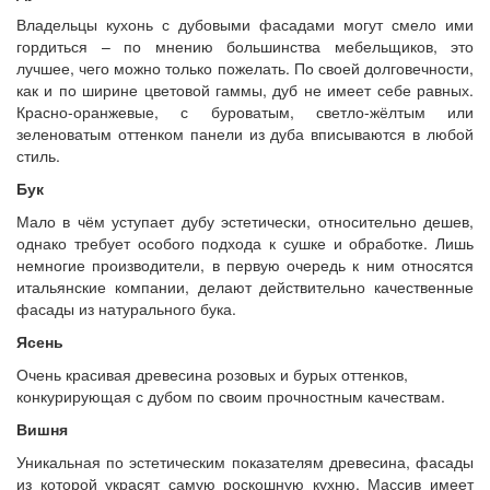
Владельцы кухонь с дубовыми фасадами могут смело ими
гордиться – по мнению большинства мебельщиков, это
лучшее, чего можно только пожелать. По своей долговечности,
как и по ширине цветовой гаммы, дуб не имеет себе равных.
Красно-оранжевые, с буроватым, светло-жёлтым или
зеленоватым оттенком панели из дуба вписываются в любой
стиль.
Бук
Мало в чём уступает дубу эстетически, относительно дешев,
однако требует особого подхода к сушке и обработке. Лишь
немногие производители, в первую очередь к ним относятся
итальянские компании, делают действительно качественные
фасады из натурального бука.
Ясень
Очень красивая древесина розовых и бурых оттенков,
конкурирующая с дубом по своим прочностным качествам.
Вишня
Уникальная по эстетическим показателям древесина, фасады
из которой украсят самую роскошную кухню. Массив имеет