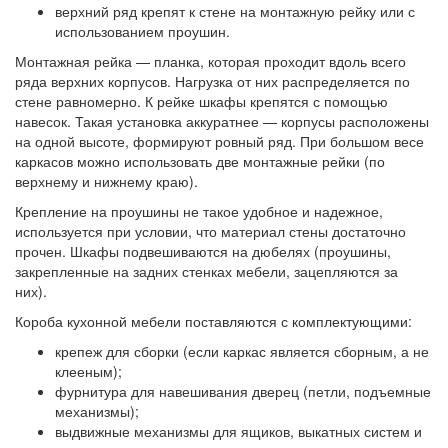
верхний ряд крепят к стене на монтажную рейку или с
использованием проушин.
Монтажная рейка — планка, которая проходит вдоль всего
ряда верхних корпусов. Нагрузка от них распределяется по
стене равномерно. К рейке шкафы крепятся с помощью
навесок. Такая установка аккуратнее — корпусы расположены
на одной высоте, формируют ровный ряд. При большом весе
каркасов можно использовать две монтажные рейки (по
верхнему и нижнему краю).
Крепление на проушины не такое удобное и надежное,
используется при условии, что материал стены достаточно
прочен. Шкафы подвешиваются на дюбелях (проушины,
закрепленные на задних стенках мебели, зацепляются за
них).
Короба кухонной мебели поставляются с комплектующими:
крепеж для сборки (если каркас является сборным, а не
клееным);
фурнитура для навешивания дверец (петли, подъемные
механизмы);
выдвижные механизмы для ящиков, выкатных систем и