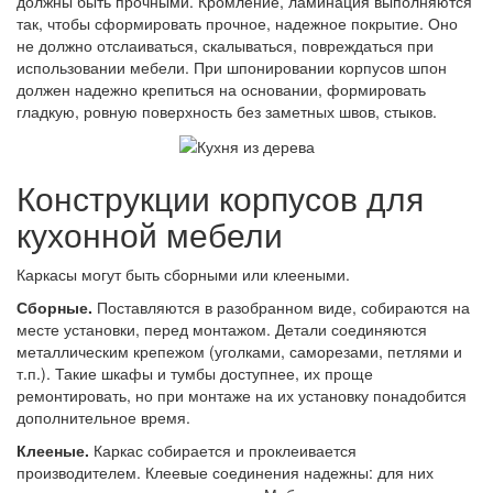
должны быть прочными. Кромление, ламинация выполняются
так, чтобы сформировать прочное, надежное покрытие. Оно
не должно отслаиваться, скалываться, повреждаться при
использовании мебели. При шпонировании корпусов шпон
должен надежно крепиться на основании, формировать
гладкую, ровную поверхность без заметных швов, стыков.
Конструкции корпусов для
кухонной мебели
Каркасы могут быть сборными или клееными.
Сборные.
Поставляются в разобранном виде, собираются на
месте установки, перед монтажом. Детали соединяются
металлическим крепежом (уголками, саморезами, петлями и
т.п.). Такие шкафы и тумбы доступнее, их проще
ремонтировать, но при монтаже на их установку понадобится
дополнительное время.
Клееные.
Каркас собирается и проклеивается
производителем. Клеевые соединения надежны: для них