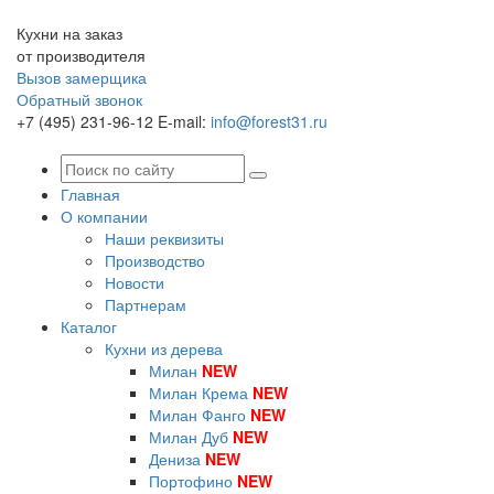
Кухни на заказ
от производителя
Вызов замерщика
Обратный звонок
+7 (495) 231-96-12
E-mail:
info@forest31.ru
Главная
О компании
Наши реквизиты
Производство
Новости
Партнерам
Каталог
Кухни из дерева
Милан
NEW
Милан Крема
NEW
Милан Фанго
NEW
Милан Дуб
NEW
Дениза
NEW
Портофино
NEW