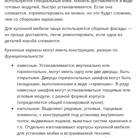
используются специальные клеи. Мебель доставляется в виде
готовых модулей, быстро устанавливается. Если она
сломается, отремонтировать ее можно, но это будет сложнее,
чем со сборными каркасами.
Для кухонной мебели чаще используются сборные фасады —
их проще доставлять, легче ремонтировать, если одна из
деталей короба сломается.
Кухонные каркасы могут иметь конструкцию, разную по
функциональности:
навесные. Устанавливаются вертикально или
горизонтально, могут иметь одну или две дверцы, быть
открытыми. Дверцы горизонтальных шкафов могут быть
складными, выполненными в виде «гармошки». В ряду
навесных шкафов могут устанавливаться торцевые или
угловые модули, с разной формой корпуса
(определяется общей планировкой кухни);
напольные. Выделяют рядовые, угловые, торцевые
элементы, с конструкцией под установку внутренних
полок, выдвижных ящиков, выкатных систем хранения и
т.п. Отдельно изготавливают корпусы кухонной мебели
для установки мойки и встраиваемой техники;