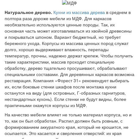
Натуральное дерево.
Кухни из массива дерева
в среднем в
полтора раза дороже мебели из МДФ. Для каркасов
необязательно используются ценные породы. Так, их
основная часть может изготавливаться из хвойной древесины
и покрываться шпоном. Вариант бюджетный, но требует
бережного ухода. Корпусы из массива ценных пород служат
долго, хорошо выдерживают влажность, перепады
температур, прочны, надежно держат крепеж. Чтобы получить
такие характеристики, массив проходит специальную
обработку, дерево тщательно просушивают, обрабатывают
специальными составами. Для деревянных каркасов возможна
реставрация. Компания «Форест 31» рекомендует выбирать
их, если боковые стенки шкафов после монтажа кухни
останутся на виду (для островных, Г-образных гарнитуров,
нестандартных кухонь). Если стенки не будут видны, более
практичными окажутся корпусы из МДФ.
На качество мебели влияет не только материал корпуса, но и
то, как он был обработан. Распил должен быть ровным, с
формированием аккуратного края, который не крошится, не
осыпается. Это касается и сверления отверстий: их края