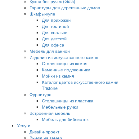
Кухня без ручек (Gola)
Гарнитуры для деревянных домов
Шкафы-купе
Для прихожей
Для гостиной
Для спальни
Для детской
Для офиса
Мебель для ванной
Изделия из искусственного камня
Столешницы из камня
Каменные подоконники
Мойки из камня
Каталог цветов искусственного камня
Tristone
Фурнитура
Столешницы из пластика
Мебельные ручки
Встроенная мебель
Мебель для библиотек
Услуги
Дизайн-проект
Выезд на замер