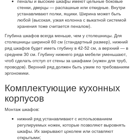
пеналы и высокие шкафы имеют цельные боковые
стенки, дверцы — распашные или откидные. Внутри
устанавливают полки, ящики. Ширина может быть
любой (высокая, узкая колонна с выкатной системой
хранения тоже считается пеналом).
Глубина шкафов всегда меньше, чем у столешницы. Для
столешницы шириной 60 см (стандартный размер), нижний
ряд шкафов будет иметь глубину в 42-52 см, а верхний — в
среднем 30 см. Глубину нижнего ряда мебели уменьшают,
чтоб сделать отступ от стены за шкафами (нужен для труб,
проводов). Верхний ряд должен быть узким по требованиям
эргономики.
Комплектующие кухонных
корпусов
Монтаж шкафов:
нижний ряд устанавливают с использованием
регулируемых ножек, которые позволяют выровнять
шкафы. Их закрывают цоколем или оставляют
открытыми;