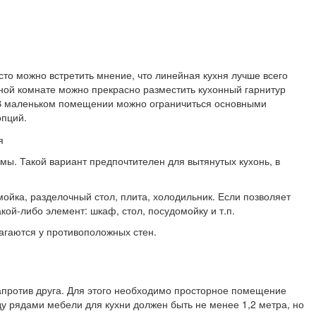
то можно встретить мнение, что линейная кухня лучше всего
ной комнате можно прекрасно разместить кухонный гарнитур
. В маленьком помещении можно ограничиться основными
опций.
мы. Такой вариант предпочтителен для вытянутых кухонь, в
ойка, разделочный стол, плита, холодильник. Если позволяет
ой-либо элемент: шкаф, стол, посудомойку и т.п.
агаются у противоположных стен.
апротив друга. Для этого необходимо просторное помещение
 рядами мебели для кухни должен быть не менее 1,2 метра, но