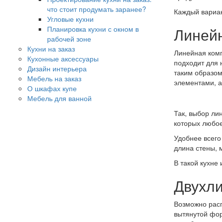
что стоит продумать заранее?
Каждый вариан
Угловые кухни
Планировка кухни с окном в
Линейн
рабочей зоне
Кухни на заказ
Линейная комп
Кухонные аксессуары
подходит для 
Дизайн интерьера
таким образом
Мебель на заказ
элементами, а
О шкафах купе
Мебель для ванной
Так, выбор ли
которых любое
Удобнее всего
длина стены, 
В такой кухне
Двухли
Возможно расп
вытянутой фор