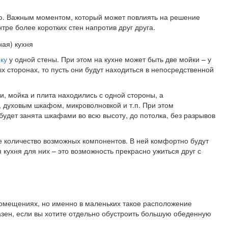
ью. Важным моментом, который может повлиять на решение
тре более коротких стен напротив друг друга.
ку
у одной стены. При этом на кухне может быть две мойки – у
х сторонах, то пусть они будут находиться в непосредственной
, мойка и плита находились с одной стороны, а
 духовым шкафом, микроволновкой и т.п. При этом
удет занята шкафами во всю высоту, до потолка, без разрывов
ое количество возможных компонентов. В ней комфортно будут
я кухня для них – это возможность прекрасно ужиться друг с
помещениях, но именно в маленьких такое расположение
зен, если вы хотите отдельно обустроить большую обеденную