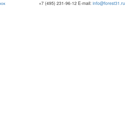
нок
+7 (495) 231-96-12
E-mail:
info@forest31.ru