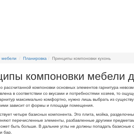
 мебели
Планировка
Принципы компоновки кухонь
ипы компоновки мебели д
о рассчитанной компоновки основных элементов гарнитура невоз
влена в соответствии со вкусами и потребностями хозяев, то ощу
арнитур максимально комфортно, нужно лишь выбрать из существу
ними зависит от формы и площади помещения.
ствует четыре базисных компонента. Это плита, мойка, разделочны
иняют перечисленные элементы, разбавленные другими предметами, 
ожет быть больше. В дальние углы не должны попадать базисные
и бар.