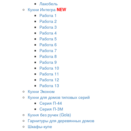
Лакобель
Кухни Интегра
NEW
Работа 1
Работа 2
Работа 3
Работа 4
Работа 5
Работа 6
Работа 7
Работа 8
Работа 9
Работа 10
Работа 11
Работа 12
Работа 13
Кухни Эконом
Кухни для домов типовых серий
Серия П-44
Серия П-3М
Кухня без ручек (Gola)
Гарнитуры для деревянных домов
Шкафы-купе