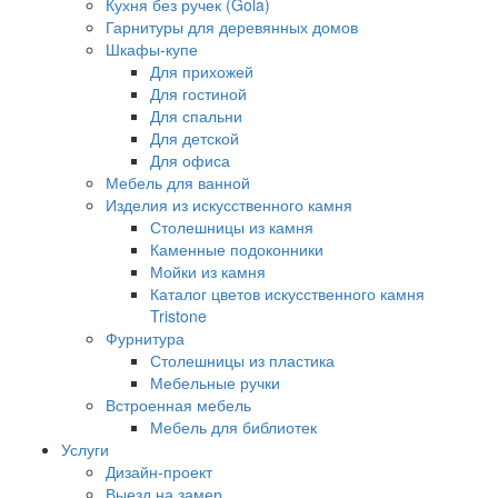
Кухня без ручек (Gola)
Гарнитуры для деревянных домов
Шкафы-купе
Для прихожей
Для гостиной
Для спальни
Для детской
Для офиса
Мебель для ванной
Изделия из искусственного камня
Столешницы из камня
Каменные подоконники
Мойки из камня
Каталог цветов искусственного камня
Tristone
Фурнитура
Столешницы из пластика
Мебельные ручки
Встроенная мебель
Мебель для библиотек
Услуги
Дизайн-проект
Выезд на замер