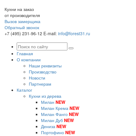
Кухни на заказ
от производителя
Вызов замерщика
Обратный звонок
+7 (495) 231-96-12
E-mail:
info@forest31.ru
Главная
О компании
Наши реквизиты
Производство
Новости
Партнерам
Каталог
Кухни из дерева
Милан
NEW
Милан Крема
NEW
Милан Фанго
NEW
Милан Дуб
NEW
Дениза
NEW
Портофино
NEW