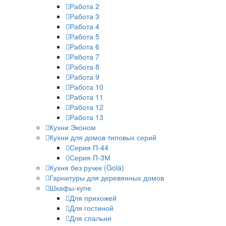
Работа 2
Работа 3
Работа 4
Работа 5
Работа 6
Работа 7
Работа 8
Работа 9
Работа 10
Работа 11
Работа 12
Работа 13
Кухни Эконом
Кухни для домов типовых серий
Серия П-44
Серия П-3М
Кухня без ручек (Gola)
Гарнитуры для деревянных домов
Шкафы-купе
Для прихожей
Для гостиной
Для спальни