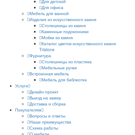
Для детской
Для офиса
Мебель для ванной
Изделия из искусственного камня
Столешницы из камня
Каменные подоконники
Мойки из камня
Каталог цветов искусственного камня
Tristone
Фурнитура
Столешницы из пластика
Мебельные ручки
Встроенная мебель
Мебель для библиотек
Услуги
Дизайн-проект
Выезд на замер
Доставка и сборка
Покупателям
Вопросы и ответы
Наши преимущества
Схема работы
О мебели