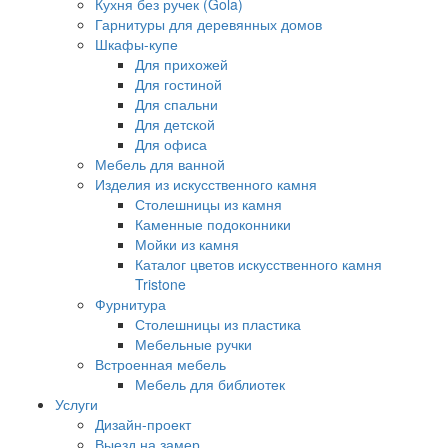
Кухня без ручек (Gola)
Гарнитуры для деревянных домов
Шкафы-купе
Для прихожей
Для гостиной
Для спальни
Для детской
Для офиса
Мебель для ванной
Изделия из искусственного камня
Столешницы из камня
Каменные подоконники
Мойки из камня
Каталог цветов искусственного камня
Tristone
Фурнитура
Столешницы из пластика
Мебельные ручки
Встроенная мебель
Мебель для библиотек
Услуги
Дизайн-проект
Выезд на замер