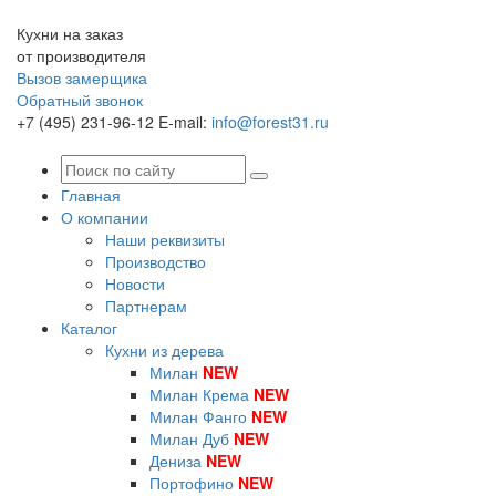
Кухни на заказ
от производителя
Вызов замерщика
Обратный звонок
+7 (495) 231-96-12
E-mail:
info@forest31.ru
Главная
О компании
Наши реквизиты
Производство
Новости
Партнерам
Каталог
Кухни из дерева
Милан
NEW
Милан Крема
NEW
Милан Фанго
NEW
Милан Дуб
NEW
Дениза
NEW
Портофино
NEW