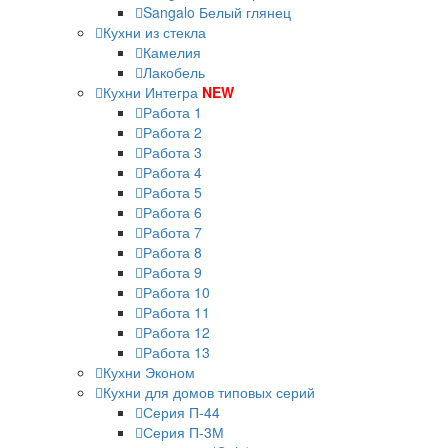
Sangalo Белый глянец
Кухни из стекла
Камелия
Лакобель
Кухни Интегра
NEW
Работа 1
Работа 2
Работа 3
Работа 4
Работа 5
Работа 6
Работа 7
Работа 8
Работа 9
Работа 10
Работа 11
Работа 12
Работа 13
Кухни Эконом
Кухни для домов типовых серий
Серия П-44
Серия П-3М