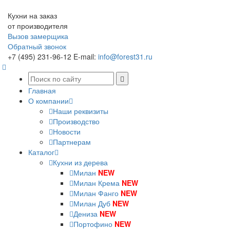
Кухни на заказ
от производителя
Вызов замерщика
Обратный звонок
+7 (495) 231-96-12
E-mail:
info@forest31.ru
Главная
О компании
Наши реквизиты
Производство
Новости
Партнерам
Каталог
Кухни из дерева
Милан
NEW
Милан Крема
NEW
Милан Фанго
NEW
Милан Дуб
NEW
Дениза
NEW
Портофино
NEW