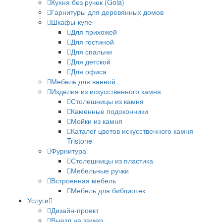
Кухня без ручек (Gola)
Гарнитуры для деревянных домов
Шкафы-купе
Для прихожей
Для гостиной
Для спальни
Для детской
Для офиса
Мебель для ванной
Изделия из искусственного камня
Столешницы из камня
Каменные подоконники
Мойки из камня
Каталог цветов искусственного камня
Tristone
Фурнитура
Столешницы из пластика
Мебельные ручки
Встроенная мебель
Мебель для библиотек
Услуги
Дизайн-проект
Выезд на замер