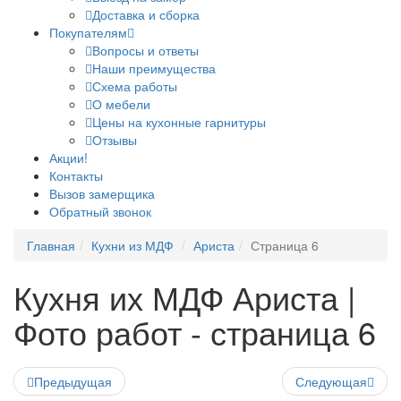
Доставка и сборка
Покупателям
Вопросы и ответы
Наши преимущества
Схема работы
О мебели
Цены на кухонные гарнитуры
Отзывы
Акции!
Контакты
Вызов замерщика
Обратный звонок
Главная
Кухни из МДФ
Ариста
Страница 6
Кухня их МДФ Ариста |
Фото работ - страница 6
Предыдущая
Следующая