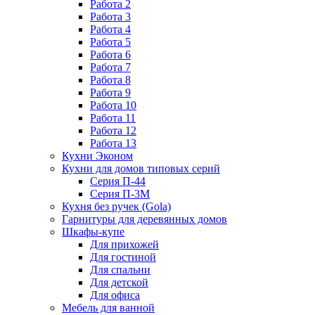
Работа 2
Работа 3
Работа 4
Работа 5
Работа 6
Работа 7
Работа 8
Работа 9
Работа 10
Работа 11
Работа 12
Работа 13
Кухни Эконом
Кухни для домов типовых серий
Серия П-44
Серия П-3М
Кухня без ручек (Gola)
Гарнитуры для деревянных домов
Шкафы-купе
Для прихожей
Для гостиной
Для спальни
Для детской
Для офиса
Мебель для ванной