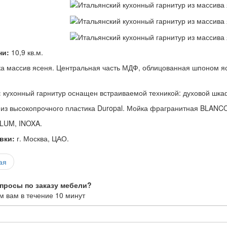
ни:
10,9 кв.м.
а массив ясеня. Центральная часть МДФ, облицованная шпоном ясе
:
кухонный гарнитур оснащен встраиваемой техникой: духовой шкаф
:
из высокопрочного пластика Duropal. Мойка фрагранитная BLANC
LUM, INOXA.
вки:
г. Москва, ЦАО.
ая
опросы по заказу мебели?
 вам в течение 10 минут