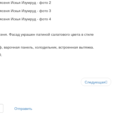
ня. Фасад украшен патиной салатового цвета в стиле
, варочная панель, холодильник, встроенная вытяжка.
O.
Следующая
Отправить