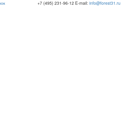
нок
+7 (495) 231-96-12
E-mail:
info@forest31.ru