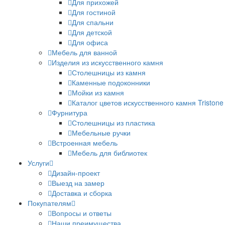
Для прихожей
Для гостиной
Для спальни
Для детской
Для офиса
Мебель для ванной
Изделия из искусственного камня
Столешницы из камня
Каменные подоконники
Мойки из камня
Каталог цветов искусственного камня Tristone
Фурнитура
Столешницы из пластика
Мебельные ручки
Встроенная мебель
Мебель для библиотек
Услуги
Дизайн-проект
Выезд на замер
Доставка и сборка
Покупателям
Вопросы и ответы
Наши преимущества