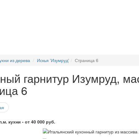
ухни из дерева
Искья 'Изумруд'
Страница 6
ный гарнитур Изумруд, мас
ица 6
ая
.м. кухни - от 40 000 руб.