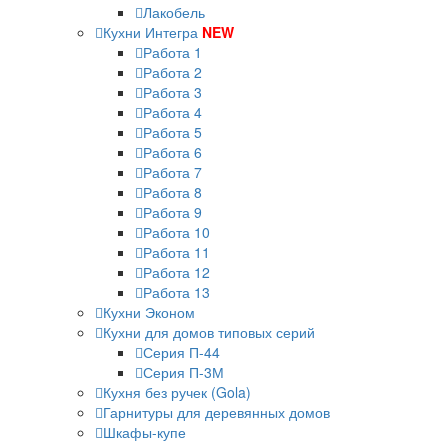
Лакобель
Кухни Интегра
NEW
Работа 1
Работа 2
Работа 3
Работа 4
Работа 5
Работа 6
Работа 7
Работа 8
Работа 9
Работа 10
Работа 11
Работа 12
Работа 13
Кухни Эконом
Кухни для домов типовых серий
Серия П-44
Серия П-3М
Кухня без ручек (Gola)
Гарнитуры для деревянных домов
Шкафы-купе