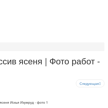
сив ясеня | Фото работ -
Следующая