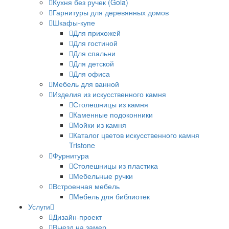
Кухня без ручек (Gola)
Гарнитуры для деревянных домов
Шкафы-купе
Для прихожей
Для гостиной
Для спальни
Для детской
Для офиса
Мебель для ванной
Изделия из искусственного камня
Столешницы из камня
Каменные подоконники
Мойки из камня
Каталог цветов искусственного камня
Tristone
Фурнитура
Столешницы из пластика
Мебельные ручки
Встроенная мебель
Мебель для библиотек
Услуги
Дизайн-проект
Выезд на замер