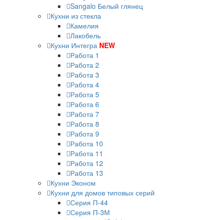
Sangalo Белый глянец
Кухни из стекла
Камелия
Лакобель
Кухни Интегра
NEW
Работа 1
Работа 2
Работа 3
Работа 4
Работа 5
Работа 6
Работа 7
Работа 8
Работа 9
Работа 10
Работа 11
Работа 12
Работа 13
Кухни Эконом
Кухни для домов типовых серий
Серия П-44
Серия П-3М