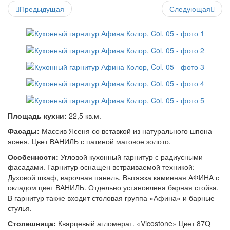
Предыдущая
Следующая
Площадь кухни:
22,5 кв.м.
Фасады:
Массив Ясеня со вставкой из натурального шпона
ясеня. Цвет ВАНИЛЬ с патиной матовое золото.
Особенности:
Угловой кухонный гарнитур с радиусными
фасадами. Гарнитур оснащен встраиваемой техникой:
Духовой шкаф, варочная панель. Вытяжка каминная АФИНА с
окладом цвет ВАНИЛЬ. Отдельно установлена барная стойка.
В гарнитур также входит столовая группа «Афина» и барные
стулья.
Столешница:
Кварцевый агломерат. «Vicostone» Цвет 87Q