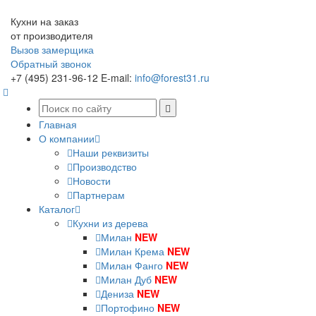
Кухни на заказ
от производителя
Вызов замерщика
Обратный звонок
+7 (495) 231-96-12
E-mail:
info@forest31.ru
Главная
О компании
Наши реквизиты
Производство
Новости
Партнерам
Каталог
Кухни из дерева
Милан
NEW
Милан Крема
NEW
Милан Фанго
NEW
Милан Дуб
NEW
Дениза
NEW
Портофино
NEW