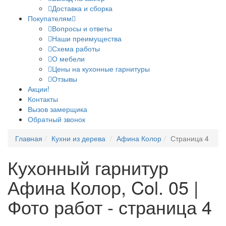
Доставка и сборка
Покупателям
Вопросы и ответы
Наши преимущества
Схема работы
О мебели
Цены на кухонные гарнитуры
Отзывы
Акции!
Контакты
Вызов замерщика
Обратный звонок
Главная
Кухни из дерева
Афина Колор
Страница 4
Кухонный гарнитур
Афина Колор, Col. 05 |
Фото работ - страница 4