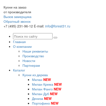
Кухни на заказ
от производителя
Вызов замерщика
Обратный звонок
+7 (495) 231-96-12
E-mail:
info@forest31.ru
Главная
О компании
Наши реквизиты
Производство
Новости
Партнерам
Каталог
Кухни из дерева
Милан
NEW
Милан Крема
NEW
Милан Фанго
NEW
Милан Дуб
NEW
Дениза
NEW
Портофино
NEW