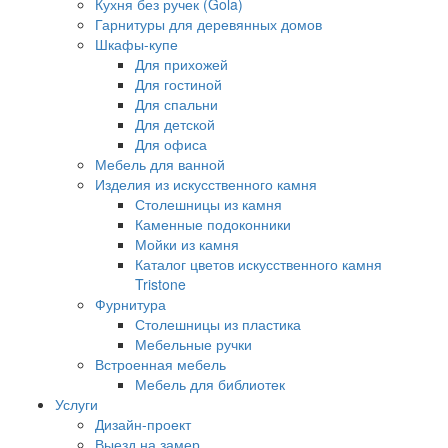
Кухня без ручек (Gola)
Гарнитуры для деревянных домов
Шкафы-купе
Для прихожей
Для гостиной
Для спальни
Для детской
Для офиса
Мебель для ванной
Изделия из искусственного камня
Столешницы из камня
Каменные подоконники
Мойки из камня
Каталог цветов искусственного камня
Tristone
Фурнитура
Столешницы из пластика
Мебельные ручки
Встроенная мебель
Мебель для библиотек
Услуги
Дизайн-проект
Выезд на замер