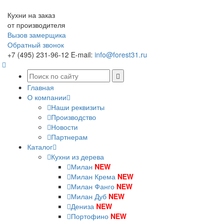
Кухни на заказ
от производителя
Вызов замерщика
Обратный звонок
+7 (495) 231-96-12
E-mail:
info@forest31.ru
Главная
О компании
Наши реквизиты
Производство
Новости
Партнерам
Каталог
Кухни из дерева
Милан
NEW
Милан Крема
NEW
Милан Фанго
NEW
Милан Дуб
NEW
Дениза
NEW
Портофино
NEW