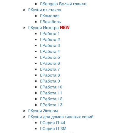
Sangalo Белый глянец
Кухни из стекла
Камелия
Лакобель
Кухни Интегра
NEW
Работа 1
Работа 2
Работа 3
Работа 4
Работа 5
Работа 6
Работа 7
Работа 8
Работа 9
Работа 10
Работа 11
Работа 12
Работа 13
Кухни Эконом
Кухни для домов типовых серий
Серия П-44
Серия П-3М