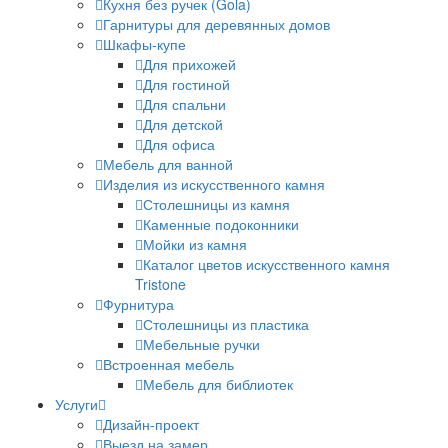
Кухня без ручек (Gola)
Гарнитуры для деревянных домов
Шкафы-купе
Для прихожей
Для гостиной
Для спальни
Для детской
Для офиса
Мебель для ванной
Изделия из искусственного камня
Столешницы из камня
Каменные подоконники
Мойки из камня
Каталог цветов искусственного камня
Tristone
Фурнитура
Столешницы из пластика
Мебельные ручки
Встроенная мебель
Мебель для библиотек
Услуги
Дизайн-проект
Выезд на замер