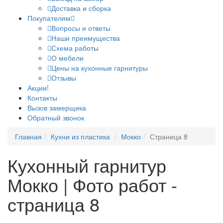
Доставка и сборка
Покупателям
Вопросы и ответы
Наши преимущества
Схема работы
О мебели
Цены на кухонные гарнитуры
Отзывы
Акции!
Контакты
Вызов замерщика
Обратный звонок
Главная
Кухни из пластика
Мокко
Страница 8
Кухонный гарнитур
Мокко | Фото работ -
страница 8