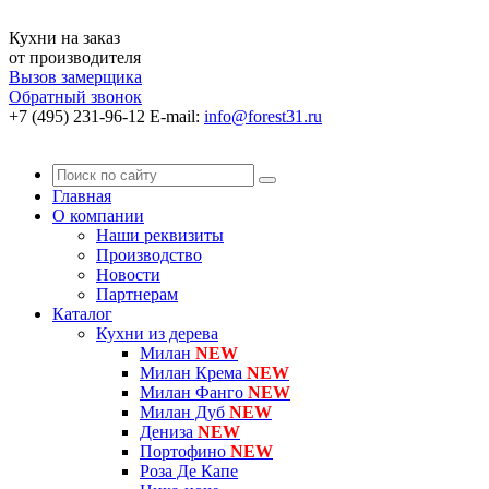
Кухни на заказ
от производителя
Вызов замерщика
Обратный звонок
+7 (495) 231-96-12
E-mail:
info@forest31.ru
Главная
О компании
Наши реквизиты
Производство
Новости
Партнерам
Каталог
Кухни из дерева
Милан
NEW
Милан Крема
NEW
Милан Фанго
NEW
Милан Дуб
NEW
Дениза
NEW
Портофино
NEW
Роза Де Капе