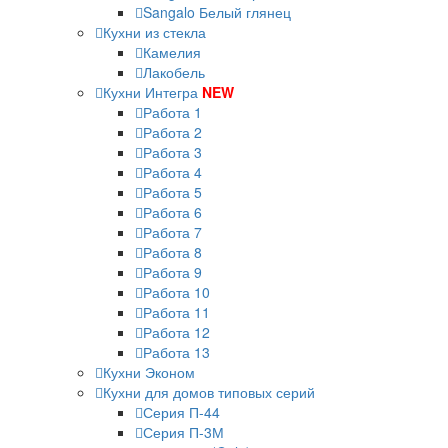
Sangalo Белый глянец
Кухни из стекла
Камелия
Лакобель
Кухни Интегра
NEW
Работа 1
Работа 2
Работа 3
Работа 4
Работа 5
Работа 6
Работа 7
Работа 8
Работа 9
Работа 10
Работа 11
Работа 12
Работа 13
Кухни Эконом
Кухни для домов типовых серий
Серия П-44
Серия П-3М