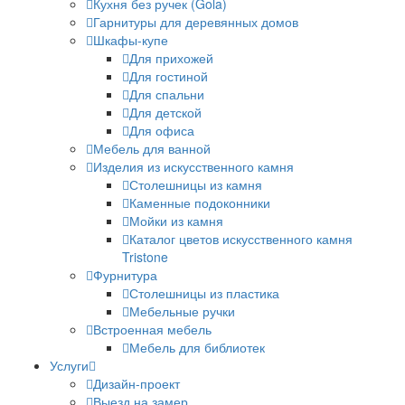
Кухня без ручек (Gola)
Гарнитуры для деревянных домов
Шкафы-купе
Для прихожей
Для гостиной
Для спальни
Для детской
Для офиса
Мебель для ванной
Изделия из искусственного камня
Столешницы из камня
Каменные подоконники
Мойки из камня
Каталог цветов искусственного камня
Tristone
Фурнитура
Столешницы из пластика
Мебельные ручки
Встроенная мебель
Мебель для библиотек
Услуги
Дизайн-проект
Выезд на замер