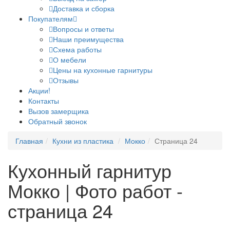
Доставка и сборка
Покупателям
Вопросы и ответы
Наши преимущества
Схема работы
О мебели
Цены на кухонные гарнитуры
Отзывы
Акции!
Контакты
Вызов замерщика
Обратный звонок
Главная
Кухни из пластика
Мокко
Страница 24
Кухонный гарнитур
Мокко | Фото работ -
страница 24