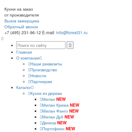
Кухни на заказ
от производителя
Вызов замерщика
Обратный звонок
+7 (495) 231-96-12
E-mail:
info@forest31.ru
Главная
О компании
Наши реквизиты
Производство
Новости
Партнерам
Каталог
Кухни из дерева
Милан
NEW
Милан Крема
NEW
Милан Фанго
NEW
Милан Дуб
NEW
Дениза
NEW
Портофино
NEW