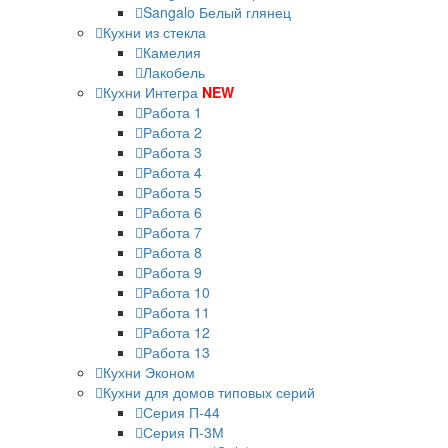
Sangalo Белый глянец
Кухни из стекла
Камелия
Лакобель
Кухни Интегра
NEW
Работа 1
Работа 2
Работа 3
Работа 4
Работа 5
Работа 6
Работа 7
Работа 8
Работа 9
Работа 10
Работа 11
Работа 12
Работа 13
Кухни Эконом
Кухни для домов типовых серий
Серия П-44
Серия П-3М