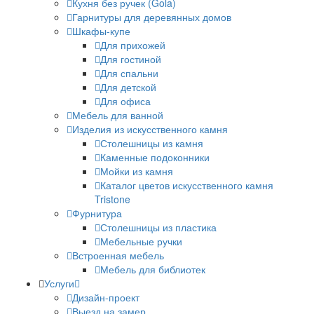
Кухня без ручек (Gola)
Гарнитуры для деревянных домов
Шкафы-купе
Для прихожей
Для гостиной
Для спальни
Для детской
Для офиса
Мебель для ванной
Изделия из искусственного камня
Столешницы из камня
Каменные подоконники
Мойки из камня
Каталог цветов искусственного камня
Tristone
Фурнитура
Столешницы из пластика
Мебельные ручки
Встроенная мебель
Мебель для библиотек
Услуги
Дизайн-проект
Выезд на замер