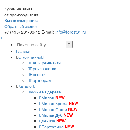
Кухни на заказ
от производителя
Вызов замерщика
Обратный звонок
+7 (495) 231-96-12
E-mail:
info@forest31.ru
Главная
О компании
Наши реквизиты
Производство
Новости
Партнерам
Каталог
Кухни из дерева
Милан
NEW
Милан Крема
NEW
Милан Фанго
NEW
Милан Дуб
NEW
Дениза
NEW
Портофино
NEW