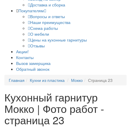
Доставка и сборка
Покупателям
Вопросы и ответы
Наши преимущества
Схема работы
О мебели
Цены на кухонные гарнитуры
Отзывы
Акции!
Контакты
Вызов замерщика
Обратный звонок
Главная
Кухни из пластика
Мокко
Страница 23
Кухонный гарнитур
Мокко | Фото работ -
страница 23