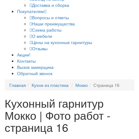
Доставка и сборка
Покупателям
Вопросы и ответы
Наши преимущества
Схема работы
О мебели
Цены на кухонные гарнитуры
Отзывы
Акции!
Контакты
Вызов замерщика
Обратный звонок
Главная
Кухни из пластика
Мокко
Страница 16
Кухонный гарнитур
Мокко | Фото работ -
страница 16