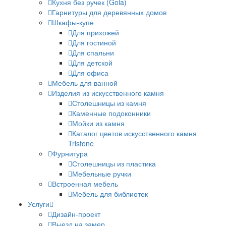
Кухня без ручек (Gola)
Гарнитуры для деревянных домов
Шкафы-купе
Для прихожей
Для гостиной
Для спальни
Для детской
Для офиса
Мебель для ванной
Изделия из искусственного камня
Столешницы из камня
Каменные подоконники
Мойки из камня
Каталог цветов искусственного камня
Tristone
Фурнитура
Столешницы из пластика
Мебельные ручки
Встроенная мебель
Мебель для библиотек
Услуги
Дизайн-проект
Выезд на замер