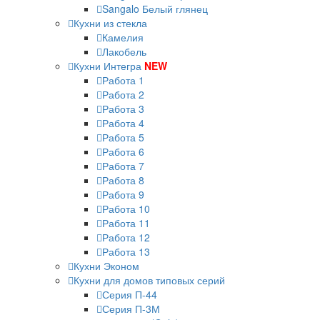
Sangalo Белый глянец
Кухни из стекла
Камелия
Лакобель
Кухни Интегра
NEW
Работа 1
Работа 2
Работа 3
Работа 4
Работа 5
Работа 6
Работа 7
Работа 8
Работа 9
Работа 10
Работа 11
Работа 12
Работа 13
Кухни Эконом
Кухни для домов типовых серий
Серия П-44
Серия П-3М