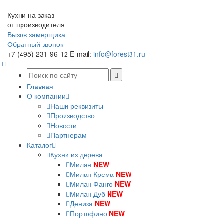
Кухни на заказ
от производителя
Вызов замерщика
Обратный звонок
+7 (495) 231-96-12
E-mail:
info@forest31.ru
Главная
О компании
Наши реквизиты
Производство
Новости
Партнерам
Каталог
Кухни из дерева
Милан
NEW
Милан Крема
NEW
Милан Фанго
NEW
Милан Дуб
NEW
Дениза
NEW
Портофино
NEW