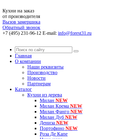
Кухни на заказ
от производителя
Вызов замерщика
Обратный звонок
+7 (495) 231-96-12
E-mail:
info@forest31.ru
Главная
О компании
Наши реквизиты
Производство
Новости
Партнерам
Каталог
Кухни из дерева
Милан
NEW
Милан Крема
NEW
Милан Фанго
NEW
Милан Дуб
NEW
Дениза
NEW
Портофино
NEW
Роза Де Капе