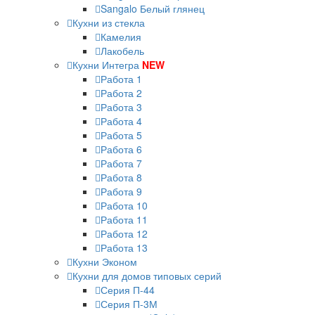
Sangalo Белый глянец
Кухни из стекла
Камелия
Лакобель
Кухни Интегра
NEW
Работа 1
Работа 2
Работа 3
Работа 4
Работа 5
Работа 6
Работа 7
Работа 8
Работа 9
Работа 10
Работа 11
Работа 12
Работа 13
Кухни Эконом
Кухни для домов типовых серий
Серия П-44
Серия П-3М