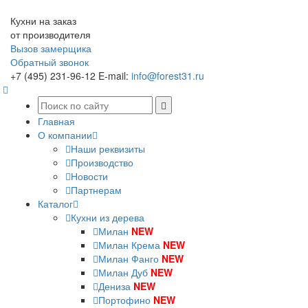
Кухни на заказ
от производителя
Вызов замерщика
Обратный звонок
+7 (495) 231-96-12
E-mail:
info@forest31.ru
Главная
О компании
Наши реквизиты
Производство
Новости
Партнерам
Каталог
Кухни из дерева
Милан
NEW
Милан Крема
NEW
Милан Фанго
NEW
Милан Дуб
NEW
Дениза
NEW
Портофино
NEW