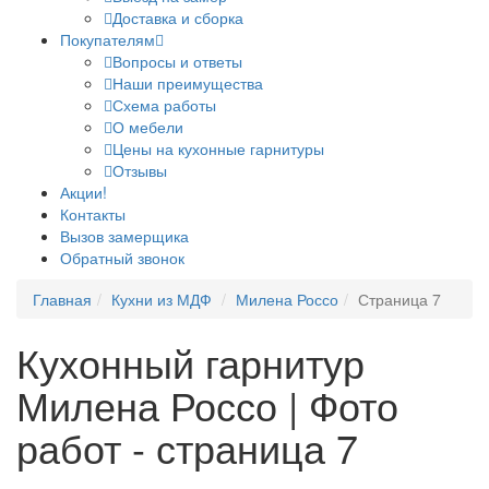
Доставка и сборка
Покупателям
Вопросы и ответы
Наши преимущества
Схема работы
О мебели
Цены на кухонные гарнитуры
Отзывы
Акции!
Контакты
Вызов замерщика
Обратный звонок
Главная
Кухни из МДФ
Милена Россо
Страница 7
Кухонный гарнитур
Милена Россо | Фото
работ - страница 7