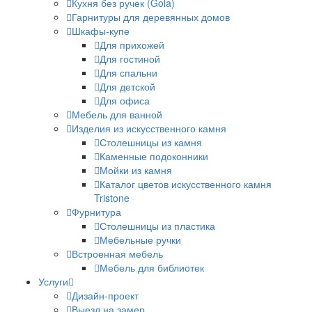
Кухня без ручек (Gola)
Гарнитуры для деревянных домов
Шкафы-купе
Для прихожей
Для гостиной
Для спальни
Для детской
Для офиса
Мебель для ванной
Изделия из искусственного камня
Столешницы из камня
Каменные подоконники
Мойки из камня
Каталог цветов искусственного камня
Tristone
Фурнитура
Столешницы из пластика
Мебельные ручки
Встроенная мебель
Мебель для библиотек
Услуги
Дизайн-проект
Выезд на замер