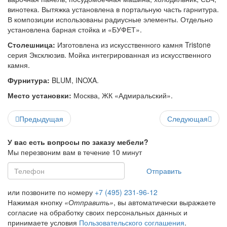
винотека. Вытяжка установлена в портальную часть гарнитура.
В композиции использованы радиусные элементы. Отдельно
установлена барная стойка и «БУФЕТ».
Столешница:
Изготовлена из искусственного камня Tristone
серия Эксклюзив. Мойка интегрированная из искусственного
камня.
Фурнитура:
BLUM, INOXA.
Место установки:
Москва, ЖК «Адмиральский».
Предыдущая
Следующая
У вас есть вопросы по заказу мебели?
Мы перезвоним вам в течение 10 минут
Отправить
или позвоните по номеру
+7 (495) 231-96-12
Нажимая кнопку
«Отправить»
, вы автоматически выражаете
согласие на обработку своих персональных данных и
принимаете условия
Пользовательского соглашения
.