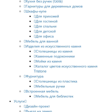
Кухня без ручек (Gola)
Гарнитуры для деревянных домов
Шкафы-купе
Для прихожей
Для гостиной
Для спальни
Для детской
Для офиса
Мебель для ванной
Изделия из искусственного камня
Столешницы из камня
Каменные подоконники
Мойки из камня
Каталог цветов искусственного камня
Tristone
Фурнитура
Столешницы из пластика
Мебельные ручки
Встроенная мебель
Мебель для библиотек
Услуги
Дизайн-проект
Выезд на замер