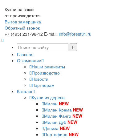
Кухни на заказ
от производителя
Вызов замерщика
Обратный звонок
+7 (495) 231-96-12
E-mail:
info@forest31.ru
Главная
О компании
Наши реквизиты
Производство
Новости
Партнерам
Каталог
Кухни из дерева
Милан
NEW
Милан Крема
NEW
Милан Фанго
NEW
Милан Дуб
NEW
Дениза
NEW
Портофино
NEW