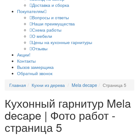
Доставка и сборка
Покупателям
Вопросы и ответы
Наши преимущества
Схема работы
О мебели
Цены на кухонные гарнитуры
Отзывы
Акции!
Контакты
Вызов замерщика
Обратный звонок
Главная
Кухни из дерева
Mela decape
Страница 5
Кухонный гарнитур Mela
decape | Фото работ -
страница 5