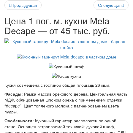
Предыдущая
Следующая
Цена 1 пог. м. кухни Mela
Decape — от 45 тыс. руб.
Кухня совмещена с гостиной общая площадь 26 кв.м.
Фасады:
Рамка массив орехового дерева. Центральная часть
МДФ, облицованная шпоном ореха с применением отделки
“decape”. Цвет топленого молока с патинированием цвета
пудры.
Особенности:
Кухонный гарнитур расположен по одной
стене. Оснащен встраиваемой техникой: духовой шкаф,
варочная панель, посудомоечная машина, холодильник, СВЧ,