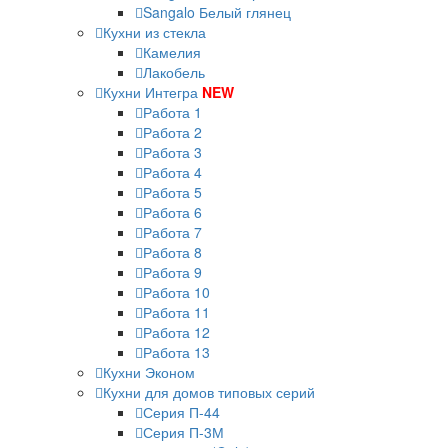
Sangalo Белый глянец
Кухни из стекла
Камелия
Лакобель
Кухни Интегра
NEW
Работа 1
Работа 2
Работа 3
Работа 4
Работа 5
Работа 6
Работа 7
Работа 8
Работа 9
Работа 10
Работа 11
Работа 12
Работа 13
Кухни Эконом
Кухни для домов типовых серий
Серия П-44
Серия П-3М