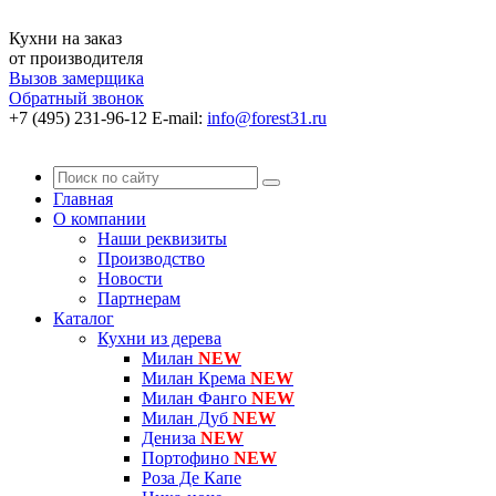
Кухни на заказ
от производителя
Вызов замерщика
Обратный звонок
+7 (495) 231-96-12
E-mail:
info@forest31.ru
Главная
О компании
Наши реквизиты
Производство
Новости
Партнерам
Каталог
Кухни из дерева
Милан
NEW
Милан Крема
NEW
Милан Фанго
NEW
Милан Дуб
NEW
Дениза
NEW
Портофино
NEW
Роза Де Капе