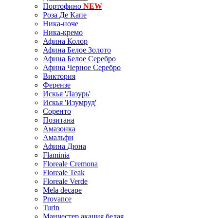
Портофино
NEW
Роза Де Капе
Ника-ноче
Ника-кремо
Афина Колор
Афина Белое Золото
Афина Белое Серебро
Афина Черное Серебро
Виктория
Ферензе
Искья 'Лазурь'
Искья 'Изумруд'
Соренто
Позитана
Амазонка
Амальфи
Афина Дюна
Flaminia
Floreale Cremona
Floreale Teak
Floreale Verde
Mela decape
Provance
Turin
Манчестер акация белая