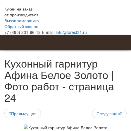
Кухни на заказ
от производителя
Вызов замерщика
Обратный звонок
+7 (495) 231-96-12
E-mail:
info@forest31.ru
Главная
Кухни из дерева
Афина Белое Золото
Страница 24
Кухонный гарнитур
Афина Белое Золото |
Фото работ - страница
24
Предыдущая
Следующая