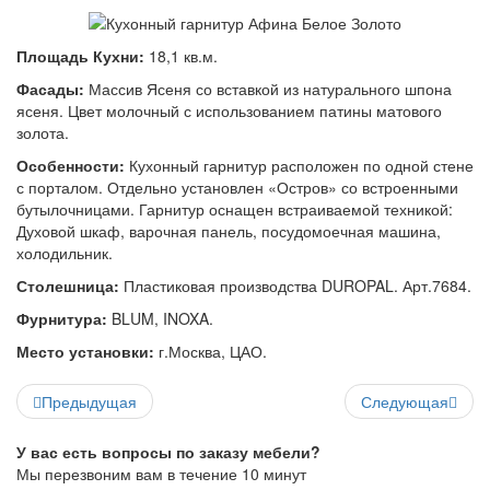
Площадь Кухни:
18,1 кв.м.
Фасады:
Массив Ясеня со вставкой из натурального шпона
ясеня. Цвет молочный с использованием патины матового
золота.
Особенности:
Кухонный гарнитур расположен по одной стене
с порталом. Отдельно установлен «Остров» со встроенными
бутылочницами. Гарнитур оснащен встраиваемой техникой:
Духовой шкаф, варочная панель, посудомоечная машина,
холодильник.
Столешница:
Пластиковая производства DUROPAL. Арт.7684.
Фурнитура:
BLUM, INOXA.
Место установки:
г.Москва, ЦАО.
Предыдущая
Следующая
У вас есть вопросы по заказу мебели?
Мы перезвоним вам в течение 10 минут